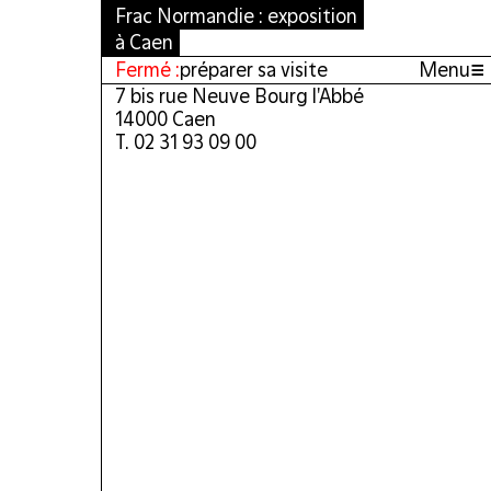
Frac Normandie : exposition
à Caen
≡
Fermé :
préparer sa visite
Menu
7 bis rue Neuve Bourg l'Abbé
14000 Caen
T. 02 31 93 09 00