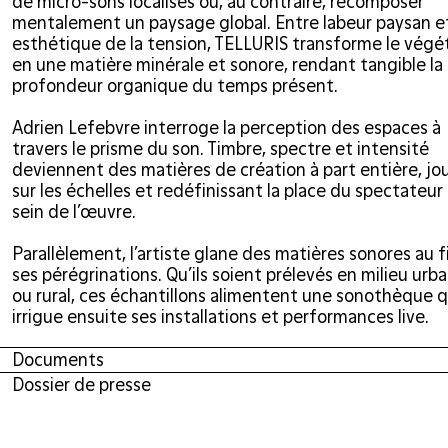
de micro-sons localisés ou, au contraire, recomposer
mentalement un paysage global. Entre labeur paysan e
esthétique de la tension, TELLURIS transforme le végé
en une matière minérale et sonore, rendant tangible la
profondeur organique du temps présent.
Adrien Lefebvre interroge la perception des espaces à
travers le prisme du son. Timbre, spectre et intensité
deviennent des matières de création à part entière, jo
sur les échelles et redéfinissant la place du spectateur
sein de l’œuvre.
Parallèlement, l’artiste glane des matières sonores au f
ses pérégrinations. Qu’ils soient prélevés en milieu urba
ou rural, ces échantillons alimentent une sonothèque q
irrigue ensuite ses installations et performances live.
Documents
Dossier de presse