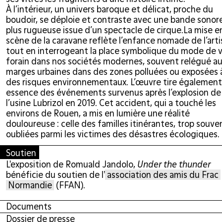
À l’intérieur, un univers baroque et délicat, proche du
boudoir, se déploie et contraste avec une bande sonor
plus rugueuse issue d’un spectacle de cirque.La mise e
scène de la caravane reflète l’enfance nomade de l’arti
tout en interrogeant la place symbolique du mode de v
forain dans nos sociétés modernes, souvent relégué a
marges urbaines dans des zones polluées ou exposées 
des risques environnementaux. L’œuvre tire également
essence des événements survenus après l’explosion de
l’usine Lubrizol en 2019. Cet accident, qui a touché les
environs de Rouen, a mis en lumière une réalité
douloureuse : celle des familles itinérantes, trop souve
oubliées parmi les victimes des désastres écologiques.
Soutien
L'exposition de Romuald Jandolo,
Under the thunder
bénéficie du soutien de l'
association des amis du Frac
Normandie
(FFAN).
Documents
Dossier de presse