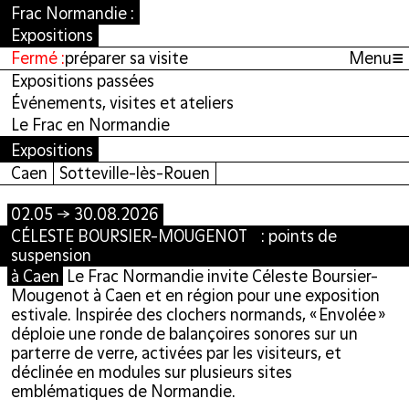
Frac Normandie :
Expositions
≡
Fermé :
préparer sa visite
Menu
Expositions passées
Événements, visites et ateliers
Le Frac en Normandie
Expositions
Caen
Sotteville-lès-Rouen
02.05 → 30.08.2026
CÉLESTE BOURSIER-MOUGENOT : points de
suspension
à Caen
Le Frac Normandie invite Céleste Boursier-
Mougenot à Caen et en région pour une exposition
estivale. Inspirée des clochers normands, « Envolée »
déploie une ronde de balançoires sonores sur un
parterre de verre, activées par les visiteurs, et
déclinée en modules sur plusieurs sites
emblématiques de Normandie.