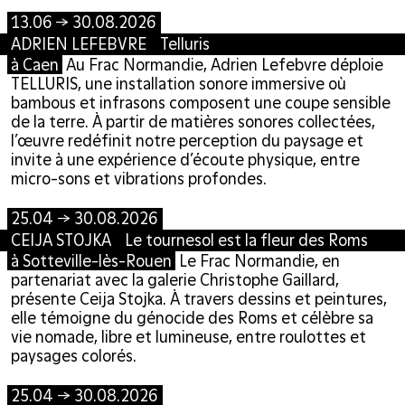
13.06 → 30.08.2026
ADRIEN LEFEBVRE Telluris
à Caen
Au Frac Normandie, Adrien Lefebvre déploie
TELLURIS, une installation sonore immersive où
bambous et infrasons composent une coupe sensible
de la terre. À partir de matières sonores collectées,
l’œuvre redéfinit notre perception du paysage et
invite à une expérience d’écoute physique, entre
micro-sons et vibrations profondes.
25.04 → 30.08.2026
CEIJA STOJKA Le tournesol est la fleur des Roms
à Sotteville-lès-Rouen
Le Frac Normandie, en
partenariat avec la galerie Christophe Gaillard,
présente Ceija Stojka. À travers dessins et peintures,
elle témoigne du génocide des Roms et célèbre sa
vie nomade, libre et lumineuse, entre roulottes et
paysages colorés.
25.04 → 30.08.2026